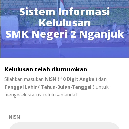
Sistem Informasi
Kelulusan
SMK Negeri 2 Nganjuk
Kelulusan telah diumumkan
Silahkan masukan
NISN ( 10 Digit Angka )
dan
Tanggal Lahir ( Tahun-Bulan-Tanggal )
untuk
mengecek status kelulusan anda !
NISN